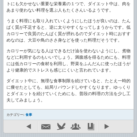
トにも欠かせない重要な栄養素の１つで、ダイエット中は、肉を
あまり使わない料理を選ぶ人もたくさんいるようです。
うまく料理にも取り入れていくようにしたほうが良いのは、たん
ぱく質が不足すると、逆に太りやすくなってしまうからです。低
カロリーで良質のたんぱく質が摂れるのでダイエット時におすす
めなのは、大豆や鳥のささ身などを使った料理だそうです。
カロリーが気になる人はできるだけ油を使わないようにし、煮物
などに利用するのもいいでしょう。満腹感を得るためにも、料理
には低カロリーの食材を利用し、野菜をふんだんに使ったほうが
より健康的でストレスも感じにくいと言われています。
ダイエット中に、無理な食事制限を続けていると、たとえ一時的
に痩せたとしても、結局リバウンドしやすくなります。ゆっくり
とダイエットを続けていくためにも、普段の料理の方法を少し工
夫してみましょう。
カテゴリー:
食事