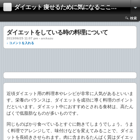
ダイエット 痩せるために気になるここだけの話
検索
ダイエットをしている時の料理について
2013/06/25 11:07 pm › arckazu
↓ コメントを入れる
近頃ダイエット用の料理本やレシピが非常に人気があるといいま
す。栄養のバランスは、ダイエットを成功に導く料理のポイント
だといいます。ダイエット中におすすめとされる食材は、高たん
ぱくで低脂肪なものが多いものです。
同じものばかり食べているとすぐに飽きてしまうでしょう。うま
く料理でアレンジして、味付けなどを変えてみることで、ダイエ
ットを長続きさせられます。肉に含まれるたんぱく質はダイエッ