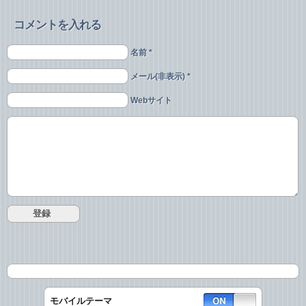
コメントを入れる
名前 *
メール(非表示) *
Webサイト
モバイルテーマ