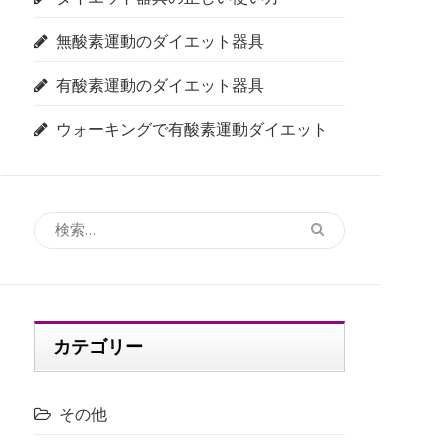
無酸素運動のダイエット器具
有酸素運動のダイエット器具
ウォーキングで有酸素運動ダイエット
検
索:
カテゴリー
その他