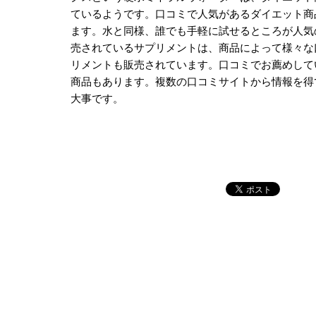
ているようです。口コミで人気があるダイエット商
ます。水と同様、誰でも手軽に試せるところが人気
売されているサプリメントは、商品によって様々な
リメントも販売されています。口コミでお薦めして
商品もあります。複数の口コミサイトから情報を得
大事です。