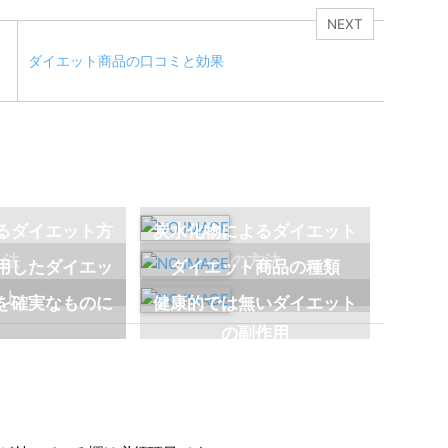
NEXT
ダイエット商品の口コミと効果
るダイエット方
炭水化物によるダイエット
法
の方法
用したダイエッ
ダイエット商品の種類
ト
を確実なものに
健康的では無いダイエット
の副作用