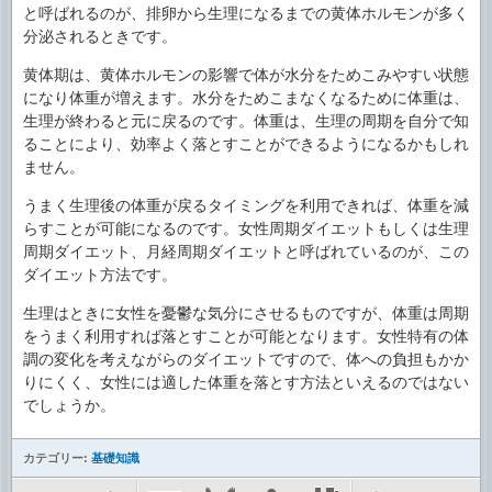
と呼ばれるのが、排卵から生理になるまでの黄体ホルモンが多く
分泌されるときです。
黄体期は、黄体ホルモンの影響で体が水分をためこみやすい状態
になり体重が増えます。水分をためこまなくなるために体重は、
生理が終わると元に戻るのです。体重は、生理の周期を自分で知
ることにより、効率よく落とすことができるようになるかもしれ
ません。
うまく生理後の体重が戻るタイミングを利用できれば、体重を減
らすことが可能になるのです。女性周期ダイエットもしくは生理
周期ダイエット、月経周期ダイエットと呼ばれているのが、この
ダイエット方法です。
生理はときに女性を憂鬱な気分にさせるものですが、体重は周期
をうまく利用すれば落とすことが可能となります。女性特有の体
調の変化を考えながらのダイエットですので、体への負担もかか
りにくく、女性には適した体重を落とす方法といえるのではない
でしょうか。
カテゴリー:
基礎知識