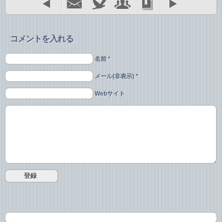
コメントを入れる
名前 *
メール(非表示) *
Webサイト