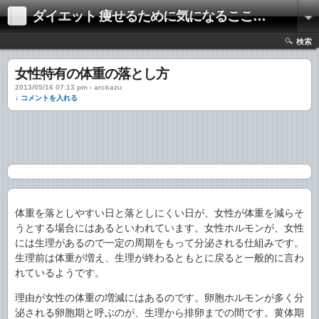
ダイエット 痩せるために気になるここだけの話
検索
女性特有の体重の落とし方
2013/05/16 07:13 pm › arckazu
↓ コメントを入れる
体重を落としやすい日と落としにくい日が、女性が体重を減らそ
うとする場合にはあるといわれています。女性ホルモンが、女性
には生理があるので一定の周期をもって分泌される仕組みです。
生理前は体重が増え、
生理が終わるともとに戻ると一般的に言わ
れているようです。
理由が女性の体重の増減にはあるのです。卵胞ホルモンが多く分
泌される卵胞期と呼ぶのが、生理から排卵までの間です。黄体期