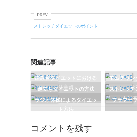
PREV
ストレッチダイエットのポイント
関連記事
踏み台ダイエットにおける
モムチャン
注意点
せ
逆立ちダイエットの方法
ストレッチ
トは
ラジオ体操によるダイエッ
フラフー
ト方法
コメントを残す