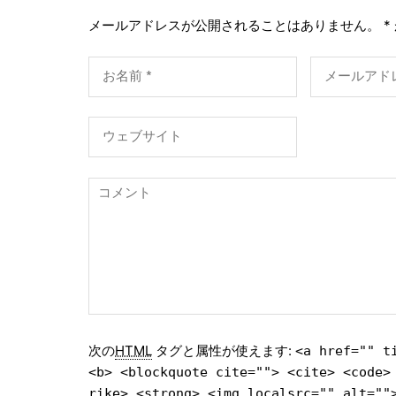
メールアドレスが公開されることはありません。
*
次の
HTML
タグと属性が使えます:
<a href="" t
<b> <blockquote cite=""> <cite> <code>
rike> <strong> <img localsrc="" alt=""