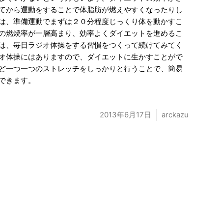
てから運動をすることで体脂肪が燃えやすくなったりし
は、準備運動でまずは２０分程度じっくり体を動かすこ
の燃焼率が一層高まり、効率よくダイエットを進めるこ
は、毎日ラジオ体操をする習慣をつくって続けてみてく
オ体操にはありますので、ダイエットに生かすことがで
ど一つ一つのストレッチをしっかりと行うことで、簡易
できます。
2013年6月17日
arckazu