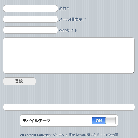
名前 *
メール(非表示) *
Webサイト
モバイルテーマ
All content Copyright ダイエット 痩せるために気になるここだけの話