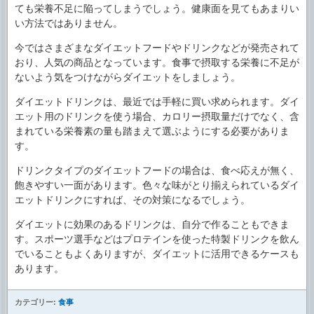
ても栄養不足に陥ってしまうでしょう。健康面を見てもあまりい
い方法ではありません。
今ではさまざまなダイエットフードやドリンクなどが発売されて
おり、人気の商品となっています。食事で摂取する栄養に不足が
ないよう気をつけながらダイエットをしましょう。
ダイエットドリンクは、最近では手軽に買い求められます。ダイ
エット用のドリンクを使う場合、カロリー摂取量だけでなく、含
まれている栄養素の量も踏まえて選ぶようにする必要がありま
す。
ドリンクタイプのダイエットフードの場合は、食べ応えが無く、
飽きやすい一面があります。色々な味がとり揃えられているダイ
エットドリンクにすれば、その対策になるでしょう。
ダイエットに効果のあるドリンクは、自分で作ることもできま
す。スポーツ選手などはプロテインを使った特製ドリンクを飲ん
でいることもよくありますが、ダイエットに活用できるケースも
あります。
カテゴリー:
食事