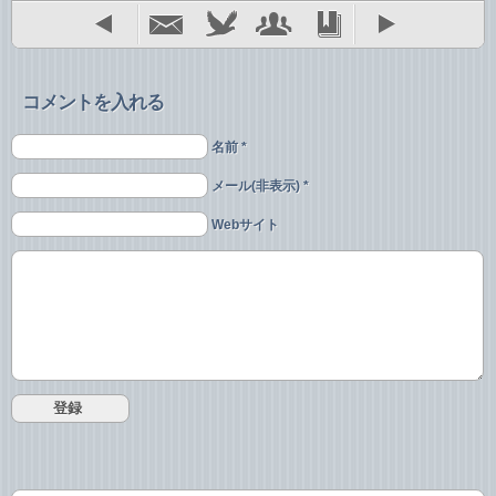
コメントを入れる
名前 *
メール(非表示) *
Webサイト