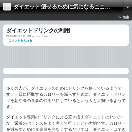
ダイエット 痩せるために気になるここだけの話
検索
ダイエットドリンクの利用
2013/05/17 08:43 pm › arckazu
↓ コメントを入れる
多くの人が、ダイエットのためにドリンクを使っているようで
す。一日に摂取するカロリーを減らすために、ダイエットドリン
クを朝や昼の食事の代用品にしているという人も大勢いるようで
す。
ダイエット専用のドリンクによる
置き換えダイエットの1つです
が、栄養のバランスをよく考えて行うことが大切です。カロリー
を減らすために食事量を少なくするだけでは、ダイエットはでき